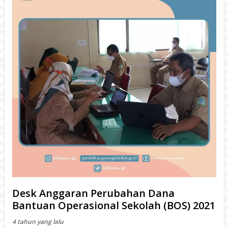
Desk Anggaran Perubahan Dana
Bantuan Operasional Sekolah (BOS) 2021
4 tahun yang lalu
WONOSARI- Dinas Pendidikan, Pemuda, dan Olahraga
(Disdikpora) Kabupaten Gunungkidul menyelenggarakan
kegiatan Desk Anggaran Perubahan Dana Bantuan Operasional
Sekolah&nbsp; (BOS
BACA