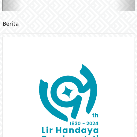
Logo Hari Jadi ke-194 Kabupaten
Gunungkidul