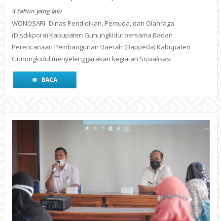
BACA
Sosialisai Dana Bantuan Operasional
Sekolah (BOS) Kinerja tahun 2021