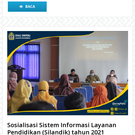
Sosialisasi Sistem Informasi Layanan
Pendidikan (Silandik) tahun 2021
4 tahun yang lalu
WONOSARI- Dinas Pendidikan, Pemuda, dan Olahraga
(Disdikpora) Kabupaten Gunungkidul bersama Badan
Perencanaan Pembangunan Daerah (Bappeda) Kabupaten
Gunungkidul menyelenggarakan kegiatan Sosialisasi