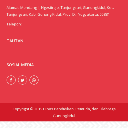
SOSIAL MEDIA
Copyright © 2019 Dinas Pendidikan, Pemuda, dan Olahraga
Gunungkidul