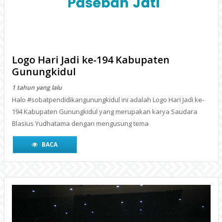
1 tahun yang lalu
Halo #sobatpendidikangunungkidul ini adalah Logo Hari Jadi ke-
194 Kabupaten Gunungkidul yang merupakan karya Saudara
Blasius Yudhatama dengan mengusung tema
BACA