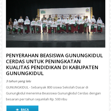
PENYERAHAN BEASISWA GUNUNGKIDUL
CERDAS UNTUK PENINGKATAN
KUALITAS PENDIDIKAN DI KABUPATEN
GUNUNGKIDUL
3 tahun yang lalu
GUNUNGKIDUL - Sebanyak 800 siswa Sekolah Dasar di
Gunungkidul menerima Beasiswa Gunungkidul Cerdas dengan
besaran per tahun sejumlah Rp. 500 ribu
BACA