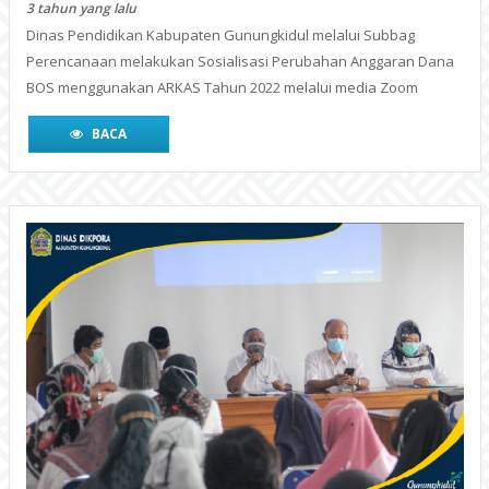
Review Akreditasi Sekolah
4 tahun yang lalu
WONOSARI- Dinas Pendidikan, Pemuda, dan Olahraga