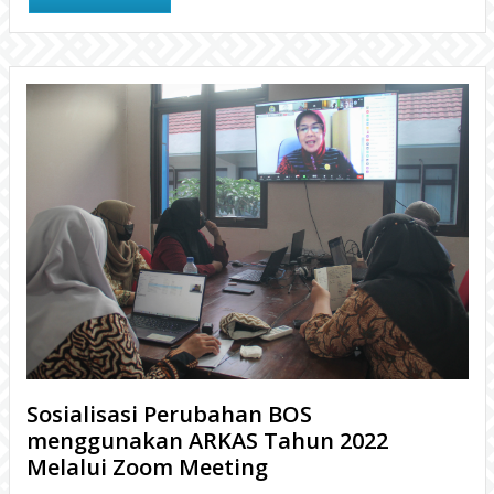
Sosialisasi Perubahan BOS
menggunakan ARKAS Tahun 2022
Melalui Zoom Meeting
3 tahun yang lalu
Dinas Pendidikan Kabupaten Gunungkidul melalui Subbag
Perencanaan melakukan Sosialisasi Perubahan Anggaran Dana
BOS menggunakan ARKAS Tahun 2022 melalui media Zoom
BACA